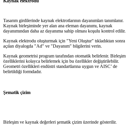
Kaynak elektrodu
Tasarım girdilerinde kaynak elektrotlarının dayanımları tanımlanır.
Kaynak birleşiminde yer alan ana eleman dayanımı, kaynak
dayanımından daha az dayanıma sahip olması koşulu kontrol edilir.
Kaynak elektrodu oluşturmak için "Yeni Oluştur" tıkladıktan sonra
açılan diyalogda "Ad" ve "Dayanım" bilgilerini verin.
Kaynak geometrisi program tarafından otomatik belirlenir. Birleşim
özelliklerini kolayca belirlemek için bu özellikler değiştirilebilir.
Geometri özellikleri endüstri standartlarına uygun ve AISC’ de
belirtildiği formdadır.
Şematik çizim
Birleşim ve kaynak değerleri şematik çizim üzerinde gösterilir.