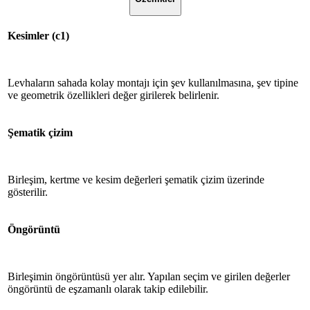
Kesimler (c1)
Levhaların sahada kolay montajı için şev kullanılmasına, şev tipine
ve geometrik özellikleri değer girilerek belirlenir.
Şematik çizim
Birleşim, kertme ve kesim değerleri şematik çizim üzerinde
gösterilir.
Öngörüntü
Birleşimin öngörüntüsü yer alır. Yapılan seçim ve girilen değerler
öngörüntü de eşzamanlı olarak takip edilebilir.