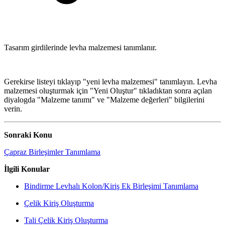
Tasarım girdilerinde levha malzemesi tanımlanır.
Gerekirse listeyi tıklayıp "yeni levha malzemesi" tanımlayın. Levha
malzemesi oluşturmak için "Yeni Oluştur" tıkladıktan sonra açılan
diyalogda "Malzeme tanımı" ve "Malzeme değerleri" bilgilerini
verin.
Sonraki Konu
Çapraz Birleşimler Tanımlama
İlgili Konular
Bindirme Levhalı Kolon/Kiriş Ek Birleşimi Tanımlama
Çelik Kiriş Oluşturma
Tali Çelik Kiriş Oluşturma