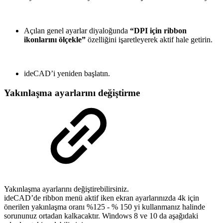
Açılan genel ayarlar diyaloğunda
“DPI için ribbon
ikonlarını ölçekle”
özelliğini işaretleyerek aktif hale getirin.
ideCAD’i yeniden başlatın.
Yakınlaşma ayarlarını değiştirme
Yakınlaşma ayarlarını değiştirebilirsiniz.
ideCAD’de ribbon menü aktif iken ekran ayarlarınızda 4k için
önerilen yakınlaşma oranı %125 - % 150 yi kullanmanız halinde
sorununuz ortadan kalkacaktır. Windows 8 ve 10 da aşağıdaki