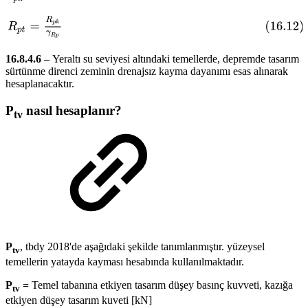
16.8.4.6 –
Yeraltı su seviyesi altındaki temellerde, depremde tasarım
sürtünme direnci zeminin drenajsız kayma dayanımı esas alınarak
hesaplanacaktır.
P
nasıl hesaplanır?
tv
P
, tbdy 2018'de aşağıdaki şekilde tanımlanmıştır. yüzeysel
tv
temellerin yatayda kayması hesabında kullanılmaktadır.
P
=
Temel tabanına etkiyen tasarım düşey basınç kuvveti, kazığa
tv
etkiyen düşey tasarım kuveti [kN]