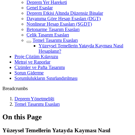
Deprem Yer Hareketi
Genel Esaslar
Deprem Etkisi Altında Düzensiz Binalar
Dayanıma Göre Hesap Esasları (DGT)
Nonlinear Hesap Esasları (ŞGDT)
Betonarme Tasarım Esasları
Çelik Tasarım Esasları
Temel Tasarımı Esasları
Yüzeysel Temellerin Yatayda Kayması Nasıl
Hesaplanır?
Proje Çözüm Kılavuzu
Metraj ve Raporlar
Çizimler ve Pafta Tasarımı
Sorun Giderme
Sorumlulukların Sınırlandırılması
Breadcrumbs
Deprem Yönetmeliği
Temel Tasarımı Esasları
On this Page
Yüzeysel Temellerin Yatayda Kayması Nasıl