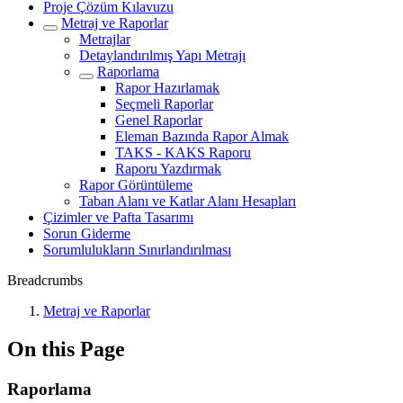
Proje Çözüm Kılavuzu
Metraj ve Raporlar
Metrajlar
Detaylandırılmış Yapı Metrajı
Raporlama
Rapor Hazırlamak
Seçmeli Raporlar
Genel Raporlar
Eleman Bazında Rapor Almak
TAKS - KAKS Raporu
Raporu Yazdırmak
Rapor Görüntüleme
Taban Alanı ve Katlar Alanı Hesapları
Çizimler ve Pafta Tasarımı
Sorun Giderme
Sorumlulukların Sınırlandırılması
Breadcrumbs
Metraj ve Raporlar
On this Page
Raporlama