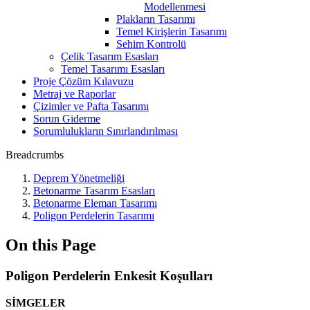
Modellenmesi
Plakların Tasarımı
Temel Kirişlerin Tasarımı
Sehim Kontrolü
Çelik Tasarım Esasları
Temel Tasarımı Esasları
Proje Çözüm Kılavuzu
Metraj ve Raporlar
Çizimler ve Pafta Tasarımı
Sorun Giderme
Sorumlulukların Sınırlandırılması
Breadcrumbs
Deprem Yönetmeliği
Betonarme Tasarım Esasları
Betonarme Eleman Tasarımı
Poligon Perdelerin Tasarımı
On this Page
Poligon Perdelerin Enkesit Koşulları
SİMGELER