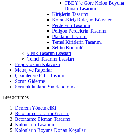
TBDY 'e Göre Kolon Boyuna
Donatı Tasarımı
Kirişlerin Tasarımı
Kolon-Kiriş Birleşim Bölgeleri
Perdelerin Tasarımı
Poligon Perdelerin Tasarımı
Plakların Tasarımı
Temel Kirişlerin Tasarımı
Sehim Kontrolü
Çelik Tasarım Esasları
Temel Tasarımı Esasları
Proje Çözüm Kılavuzu
Metraj ve Raporlar
Çizimler ve Pafta Tasarımı
Sorun Giderme
Sorumlulukların Sınırlandırılması
Breadcrumbs
Deprem Yönetmeliği
Betonarme Tasarım Esasları
Betonarme Eleman Tasarımı
Kolonların Tasarımı
Kolonların Boyuna Donatı Koşulları