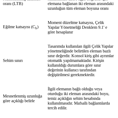
oranı (LTB)
elemana bağlanan iki eleman arasındaki
uzunluğun tüm eleman boyuna oranı
Moment düzeltme katsayısı, Çelik
Eğilme katsayısı (C
)
Yapılar Yönetmeliği Denklem 9.1' e
b
göre hesaplanır
Tasarımda kullanılan ilgili Çelik Yapılar
yönetmeliğinde belirtilen eleman bazlı
sınır değerdir. Konsol kiriş gibi ayrımlar
Sehim sınırı
otomatik yapılmamaktadır. Kirişin
kullanıldığı durumlara göre sınır
değerinin kullanıcı tarafından
değiştirilmesi gerekmektedir.
İlgili elemanın bağlı olduğu veya
oturduğu iki eleman arasındaki boyu,
Mesnetlenmiş uzunluğa
temiz açıklığın sehim hesabında
göre açıklığı belirle
kullanılmasıdır. Mafsallı bağlantılarda
tercih edilir.