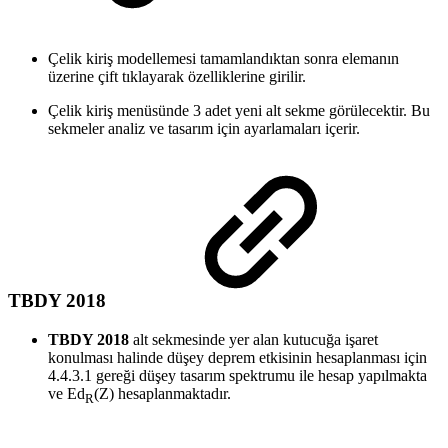
Çelik kiriş modellemesi tamamlandıktan sonra elemanın
üzerine çift tıklayarak özelliklerine girilir.
Çelik kiriş menüsünde 3 adet yeni alt sekme görülecektir. Bu
sekmeler analiz ve tasarım için ayarlamaları içerir.
TBDY 2018
TBDY 2018
alt sekmesinde yer alan kutucuğa işaret
konulması halinde düşey deprem etkisinin hesaplanması için
4.4.3.1 gereği düşey tasarım spektrumu ile hesap yapılmakta
ve Ed
(Z) hesaplanmaktadır.
R