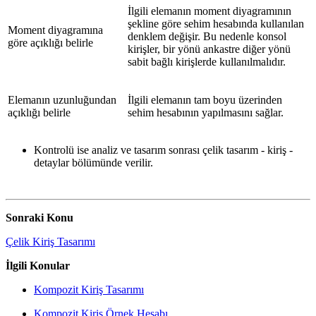
İlgili elemanın moment diyagramının
şekline göre sehim hesabında kullanılan
Moment diyagramına
denklem değişir. Bu nedenle konsol
göre açıklığı belirle
kirişler, bir yönü ankastre diğer yönü
sabit bağlı kirişlerde kullanılmalıdır.
Elemanın uzunluğundan
İlgili elemanın tam boyu üzerinden
açıklığı belirle
sehim hesabının yapılmasını sağlar.
Kontrolü ise analiz ve tasarım sonrası çelik tasarım - kiriş -
detaylar bölümünde verilir.
Sonraki Konu
Çelik Kiriş Tasarımı
İlgili Konular
Kompozit Kiriş Tasarımı
Kompozit Kiriş Örnek Hesabı