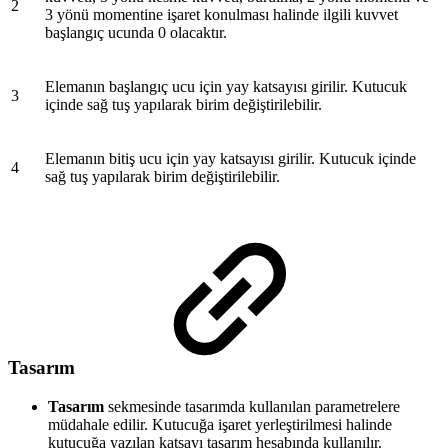
2
3 yönü momentine işaret konulması halinde ilgili kuvvet
başlangıç ucunda 0 olacaktır.
Elemanın başlangıç ucu için yay katsayısı girilir. Kutucuk
3
içinde sağ tuş yapılarak birim değiştirilebilir.
Elemanın bitiş ucu için yay katsayısı girilir. Kutucuk içinde
4
sağ tuş yapılarak birim değiştirilebilir.
Tasarım
Tasarım
sekmesinde tasarımda kullanılan parametrelere
müdahale edilir. Kutucuğa işaret yerleştirilmesi halinde
kutucuğa yazılan katsayı tasarım hesabında kullanılır.