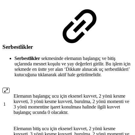
Serbestlikler
Serbestlikler
sekmesinde elemanın başlangıç ve bitiş
uçlarında mesnet koşulu ve yay değerleri girilir. Bu işlem için
sekmede en üstte yer alan ‘Dikkate alınacak uç serbestlikleri’
kutucuğuna tıklanarak aktif hale getirilmelidir.
Elemanın başlangıç ucu için eksenel kuvvet, 2 yönü kesme
kuvveti, 3 yönü kesme kuvveti, burulma, 2 yönü momenti ve
1
3 yönü momentine işaret konulması halinde ilgili kuvvet
başlangıç ucunda 0 olacaktır.
Elemanın bitiş ucu için eksenel kuvvet, 2 yönü kesme
kuvveti, 3 yönü kesme kuvveti, burulma, 2 yönü momenti ve