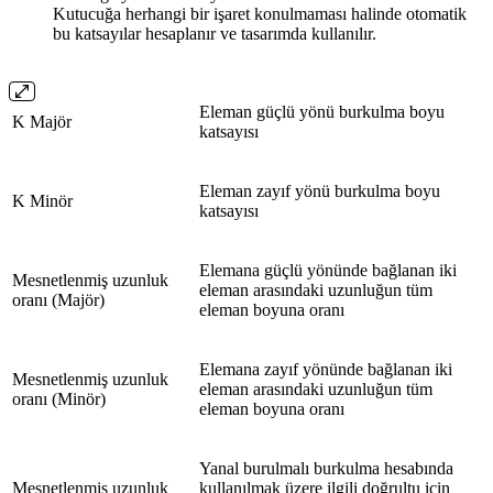
Kutucuğa herhangi bir işaret konulmaması halinde otomatik
bu katsayılar hesaplanır ve tasarımda kullanılır.
Eleman güçlü yönü burkulma boyu
K Majör
katsayısı
Eleman zayıf yönü burkulma boyu
K Minör
katsayısı
Elemana güçlü yönünde bağlanan iki
Mesnetlenmiş uzunluk
eleman arasındaki uzunluğun tüm
oranı (Majör)
eleman boyuna oranı
Elemana zayıf yönünde bağlanan iki
Mesnetlenmiş uzunluk
eleman arasındaki uzunluğun tüm
oranı (Minör)
eleman boyuna oranı
Yanal burulmalı burkulma hesabında
Mesnetlenmiş uzunluk
kullanılmak üzere ilgili doğrultu için