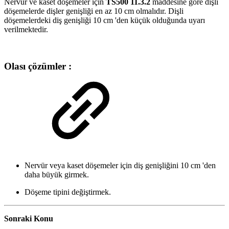
Nervür ve kaset döşemeler için
TS500 11.3.2
maddesine göre dişli
döşemelerde dişler genişliği en az 10 cm olmalıdır. Dişli
döşemelerdeki diş genişliği 10 cm 'den küçük olduğunda uyarı
verilmektedir.
Olası çözümler :
Nervür veya kaset döşemeler için diş genişliğini 10 cm 'den
daha büyük girmek.
Döşeme tipini değiştirmek.
Sonraki Konu