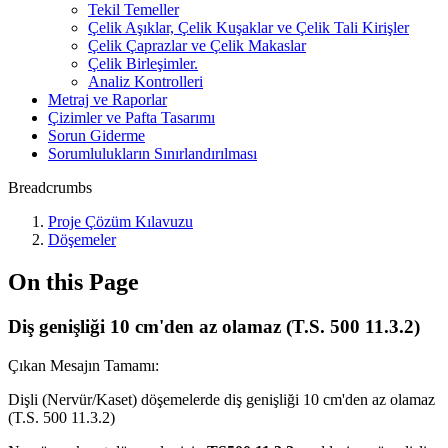
Tekil Temeller
Çelik Aşıklar, Çelik Kuşaklar ve Çelik Tali Kirişler
Çelik Çaprazlar ve Çelik Makaslar
Çelik Birleşimler.
Analiz Kontrolleri
Metraj ve Raporlar
Çizimler ve Pafta Tasarımı
Sorun Giderme
Sorumlulukların Sınırlandırılması
Breadcrumbs
Proje Çözüm Kılavuzu
Döşemeler
On this Page
Diş genişliği 10 cm'den az olamaz (T.S. 500 11.3.2)
Çıkan Mesajın Tamamı:
Dişli (Nervür/Kaset) döşemelerde diş genişliği 10 cm'den az olamaz
(T.S. 500 11.3.2)