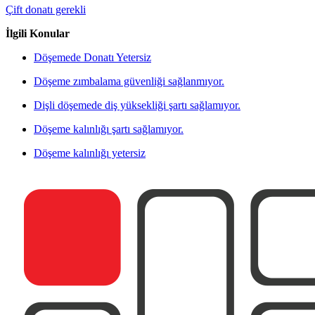
Çift donatı gerekli
İlgili Konular
Döşemede Donatı Yetersiz
Döşeme zımbalama güvenliği sağlanmıyor.
Dişli döşemede diş yüksekliği şartı sağlamıyor.
Döşeme kalınlığı şartı sağlamıyor.
Döşeme kalınlığı yetersiz