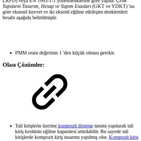
LRFD) veya EN 1993-1-1 yönetmeliklerine göre yapılır.
Çelik
Yapıların Tasarım, Hesap ve Yapım Esasları
(GKT ve YDKT) 'na
göre eksenel kuvvet ve iki eksenli eğilme etkileşim denklemleri
hesabı aşağıda belirtilmiştir.
PMM oranı değerinin 1 'den küçük olması gerekir.
Olası Çözümler:
Tali kirişlerin üzerine
kompozit döşeme
tanımı yapılarak tali
kiriş kesitinin eğilme kapasitesi artırılabilir. Bu sayede tali
kirişlerde kompozit kiriş tasarımı yapılmış olur.
Kompozit kiriş