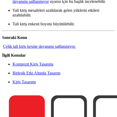
dayanımı sağlanmıyor
uyarısı için bu başlık incelenebilir.
Tali kiriş mesafeleri azaltılarak gelen yüklerin etkileri
azaltılabilir.
Tali kiriş enkesit boyutu büyütülebilir.
Sonraki Konu
Çelik tali kiriş kesme dayanımı sağlanmıyor.
İlgili Konular
Kompozit Kiriş Tasarımı
Birleşik Etki Altında Tasarım
Kiriş Tasarımı