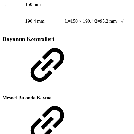
L
150 mm
h
190.4 mm
L=150 > 190.4/2=95.2 mm
√
b
Dayanım Kontrolleri
Mesnet Bulonda Kayma