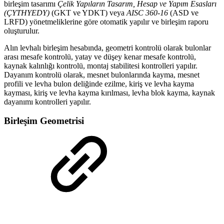
birleşim tasarımı
Çelik Yapıların Tasarım, Hesap ve Yapım Esasları
(ÇYTHYEDY)
(GKT ve YDKT) veya
AISC 360-16
(ASD ve
LRFD) yönetmeliklerine göre otomatik yapılır ve birleşim raporu
oluşturulur.
Alın levhalı birleşim hesabında, geometri kontrolü olarak bulonlar
arası mesafe kontrolü, yatay ve düşey kenar mesafe kontrolü,
kaynak kalınlığı kontrolü, montaj stabilitesi kontrolleri yapılır.
Dayanım kontrolü olarak, mesnet bulonlarında kayma, mesnet
profili ve levha bulon deliğinde ezilme, kiriş ve levha kayma
kayması, kiriş ve levha kayma kırılması, levha blok kayma, kaynak
dayanımı kontrolleri yapılır.
Birleşim Geometrisi