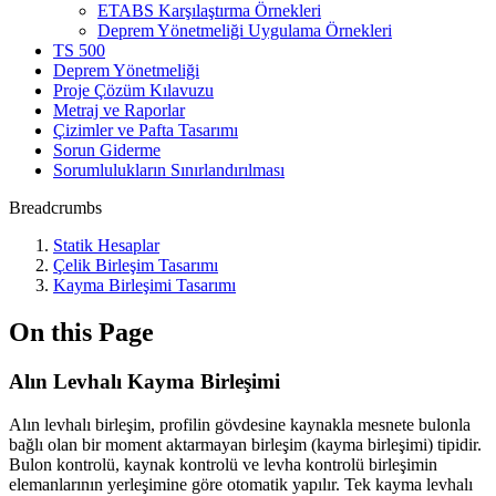
ETABS Karşılaştırma Örnekleri
Deprem Yönetmeliği Uygulama Örnekleri
TS 500
Deprem Yönetmeliği
Proje Çözüm Kılavuzu
Metraj ve Raporlar
Çizimler ve Pafta Tasarımı
Sorun Giderme
Sorumlulukların Sınırlandırılması
Breadcrumbs
Statik Hesaplar
Çelik Birleşim Tasarımı
Kayma Birleşimi Tasarımı
On this Page
Alın Levhalı Kayma Birleşimi
Alın levhalı birleşim, profilin gövdesine kaynakla mesnete bulonla
bağlı olan bir moment aktarmayan birleşim (kayma birleşimi) tipidir.
Bulon kontrolü, kaynak kontrolü ve levha kontrolü birleşimin
elemanlarının yerleşimine göre otomatik yapılır. Tek kayma levhalı