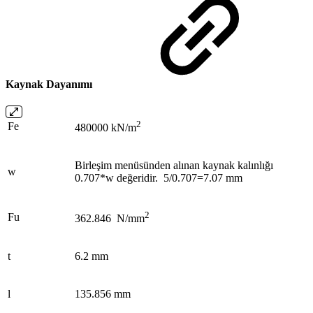
Kaynak Dayanımı
2
Fe
480000 kN/m
Birleşim menüsünden alınan kaynak kalınlığı
w
0.707*w değeridir. 5/0.707=7.07 mm
2
Fu
362.846 N/mm
t
6.2 mm
l
135.856 mm