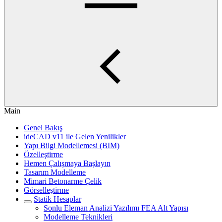
Main
Genel Bakış
ideCAD v11 ile Gelen Yenilikler
Yapı Bilgi Modellemesi (BIM)
Özelleştirme
Hemen Çalışmaya Başlayın
Tasarım Modelleme
Mimari Betonarme Çelik
Görselleştirme
Statik Hesaplar
Sonlu Eleman Analizi Yazılımı FEA Alt Yapısı
Modelleme Teknikleri