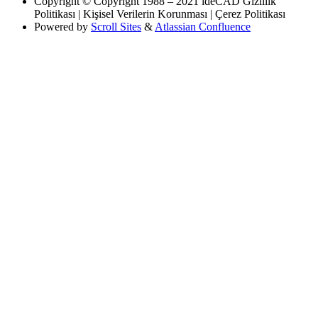
Copyright
© Copyright 1988 – 2021 ideCAD Gizlilik
Politikası | Kişisel Verilerin Korunması | Çerez Politikası
Powered by
Scroll Sites
&
Atlassian Confluence