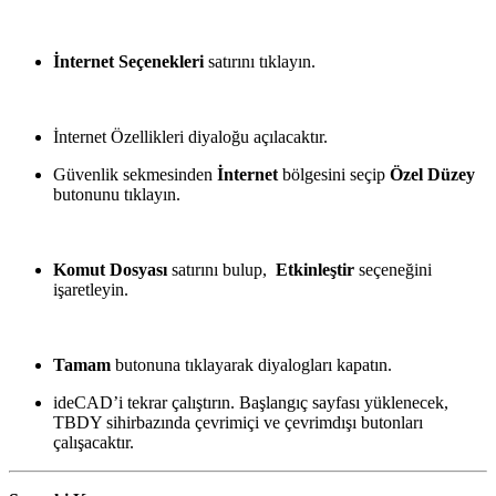
İnternet Seçenekleri
satırını tıklayın.
İnternet Özellikleri diyaloğu açılacaktır.
Güvenlik sekmesinden
İnternet
bölgesini seçip
Özel Düzey
butonunu tıklayın.
Komut Dosyası
satırını bulup,
Etkinleştir
seçeneğini
işaretleyin.
Tamam
butonuna tıklayarak diyalogları kapatın.
ideCAD’i tekrar çalıştırın. Başlangıç sayfası yüklenecek,
TBDY sihirbazında çevrimiçi ve çevrimdışı butonları
çalışacaktır.