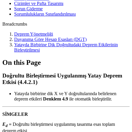
Çizimler ve Pafta Tasarımı
Sorun Giderme
Sorumlulukların Sınırlandırılması
Breadcrumbs
Deprem Yönetmeliği
Dayanıma Göre Hesap Esasları (DGT)
Yatayda Birbirine Dik Doğrultudaki Deprem Etkilerinin
Birleştirilmesi
On this Page
Doğrultu Birleştirmesi Uygulanmış Yatay Deprem
Etkisi (4.4.2.1)
Yatayda birbirine dik X ve Y doğrultularında belirlenen
deprem etkileri
Denklem 4.9
ile otomatik birleştirilir.
SİMGELER
E
=
Doğrultu birleştirmesi uygulanmış tasarıma esas toplam
d
deprem etkisi