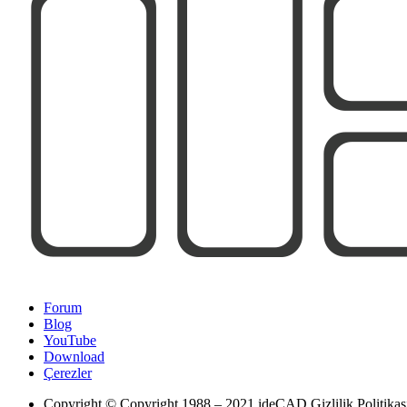
Forum
Blog
YouTube
Download
Çerezler
Copyright
© Copyright 1988 – 2021 ideCAD Gizlilik Politikası |