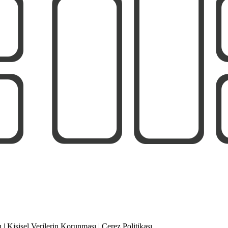
 Kişisel Verilerin Korunması | Çerez Politikası