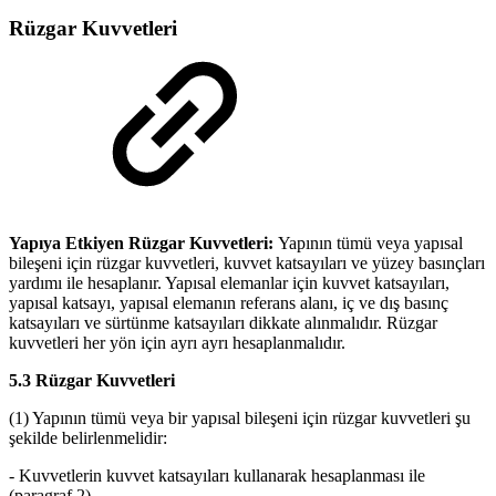
Rüzgar Kuvvetleri
Yapıya Etkiyen Rüzgar Kuvvetleri:
Yapının tümü veya yapısal
bileşeni için rüzgar kuvvetleri, kuvvet katsayıları ve yüzey basınçları
yardımı ile hesaplanır. Yapısal elemanlar için kuvvet katsayıları,
yapısal katsayı, yapısal elemanın referans alanı, iç ve dış basınç
katsayıları ve sürtünme katsayıları dikkate alınmalıdır. Rüzgar
kuvvetleri her yön için ayrı ayrı hesaplanmalıdır.
5.3 Rüzgar Kuvvetleri
(1) Yapının tümü veya bir yapısal bileşeni için rüzgar kuvvetleri şu
şekilde belirlenmelidir:
- Kuvvetlerin kuvvet katsayıları kullanarak hesaplanması ile
(paragraf 2)