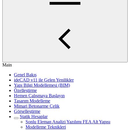
Main
Genel Bakış
ideCAD v11 ile Gelen Yenilikler
Yapı Bilgi Modellemesi (BIM)
Özelleştirme
Hemen Çalışmaya Başlayın
Tasarım Modelleme
Mimari Betonarme Çelik
Görselleştirme
Statik Hesaplar
Sonlu Eleman Analizi Yazılımı FEA Alt Yapısı
Modelleme Teknikleri