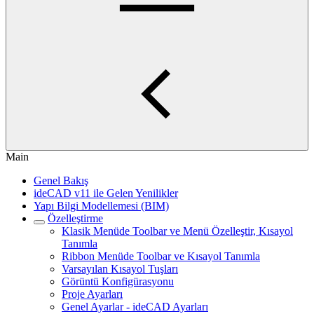
Main
Genel Bakış
ideCAD v11 ile Gelen Yenilikler
Yapı Bilgi Modellemesi (BIM)
Özelleştirme
Klasik Menüde Toolbar ve Menü Özelleştir, Kısayol
Tanımla
Ribbon Menüde Toolbar ve Kısayol Tanımla
Varsayılan Kısayol Tuşları
Görüntü Konfigürasyonu
Proje Ayarları
Genel Ayarlar - ideCAD Ayarları