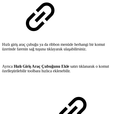
Hızlı giriş araç çubuğu ya da ribbon menüde herhangi bir komut
üzerinde farenin sağ tuşuna tıklayarak ulaşabilirsiniz.
Ayrıca
Hızlı Giriş Araç Çubuğunu Ekle
satırı tıklanarak o komut
özelleştirilebilir toolbara hızlıca eklenebilir.