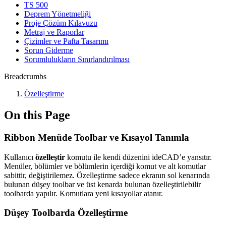
TS 500
Deprem Yönetmeliği
Proje Çözüm Kılavuzu
Metraj ve Raporlar
Çizimler ve Pafta Tasarımı
Sorun Giderme
Sorumlulukların Sınırlandırılması
Breadcrumbs
Özelleştirme
On this Page
Ribbon Menüde Toolbar ve Kısayol Tanımla
Kullanıcı
özelleştir
komutu ile kendi düzenini ideCAD’e yansıtır.
Menüler, bölümler ve bölümlerin içerdiği komut ve alt komutlar
sabittir, değiştirilemez. Özelleştirme sadece ekranın sol kenarında
bulunan düşey toolbar ve üst kenarda bulunan özelleştirilebilir
toolbarda yapılır. Komutlara yeni kısayollar atanır.
Düşey Toolbarda Özelleştirme