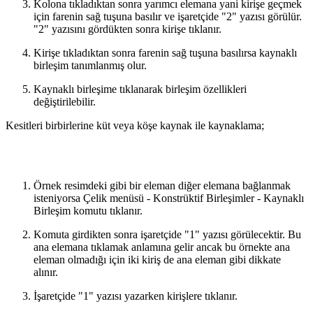
Kolona tıkladıktan sonra yarımcı elemana yani kirişe geçmek
için farenin sağ tuşuna basılır ve işaretçide "2" yazısı görülür.
"2" yazısını gördükten sonra kirişe tıklanır.
Kirişe tıkladıktan sonra farenin sağ tuşuna basılırsa kaynaklı
birleşim tanımlanmış olur.
Kaynaklı birleşime tıklanarak birleşim özellikleri
değiştirilebilir.
Kesitleri birbirlerine küt veya köşe kaynak ile kaynaklama;
Örnek resimdeki gibi bir eleman diğer elemana bağlanmak
isteniyorsa Çelik menüsü - Konstrüktif Birleşimler - Kaynaklı
Birleşim komutu tıklanır.
Komuta girdikten sonra işaretçide "1" yazısı görülecektir. Bu
ana elemana tıklamak anlamına gelir ancak bu örnekte ana
eleman olmadığı için iki kiriş de ana eleman gibi dikkate
alınır.
İşaretçide "1" yazısı yazarken kirişlere tıklanır.