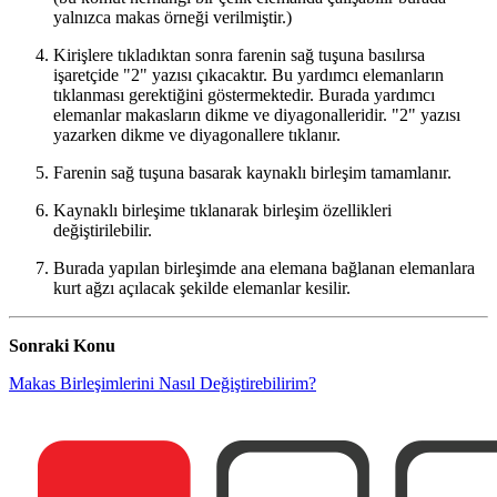
yalnızca makas örneği verilmiştir.)
Kirişlere tıkladıktan sonra farenin sağ tuşuna basılırsa
işaretçide "2" yazısı çıkacaktır. Bu yardımcı elemanların
tıklanması gerektiğini göstermektedir. Burada yardımcı
elemanlar makasların dikme ve diyagonalleridir. "2" yazısı
yazarken dikme ve diyagonallere tıklanır.
Farenin sağ tuşuna basarak kaynaklı birleşim tamamlanır.
Kaynaklı birleşime tıklanarak birleşim özellikleri
değiştirilebilir.
Burada yapılan birleşimde ana elemana bağlanan elemanlara
kurt ağzı açılacak şekilde elemanlar kesilir.
Sonraki Konu
Makas Birleşimlerini Nasıl Değiştirebilirim?