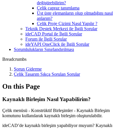
değiştirebilirim?
Çelik çapraz tanımlama
Üst üste elemanların olup olmadığını nasıl
anlarım?
Çelik Proje Çizimi Nasıl Yapılır ?
Teknik Destek Merkezi ile İlgili Sorular
ideCAD Portal ile İlgili Sorular
Forum ile İlgili Sorular
ideYAPI OneClick ile İlgili Sorular
Sorumlulukların Sınırlandırılması
Breadcrumbs
Sorun Giderme
Çelik Tasarım Sıkça Sorulan Sorular
On this Page
Kaynaklı Birleşim Nasıl Yapabilirim?
Çelik menüsü - Konstrüktif Birleşimler - Kaynaklı Birleşim
komutunu kullanılarak kaynaklı birleşim oluşturulabilir.
ideCAD’de kaynaklı birleşim yapabiliyor muyum? Kaynaklı