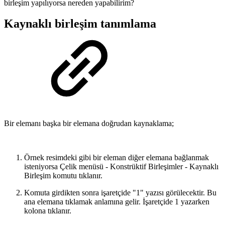
birleşim yapılıyorsa nereden yapabilirim?
Kaynaklı birleşim tanımlama
Bir elemanı başka bir elemana doğrudan kaynaklama;
Örnek resimdeki gibi bir eleman diğer elemana bağlanmak
isteniyorsa Çelik menüsü - Konstrüktif Birleşimler - Kaynaklı
Birleşim komutu tıklanır.
Komuta girdikten sonra işaretçide "1" yazısı görülecektir. Bu
ana elemana tıklamak anlamına gelir. İşaretçide 1 yazarken
kolona tıklanır.