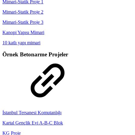
Mimari-Statik Proje 1
Mimari-Statik Proje 2
Mimari-Statik Proje 3
Kanopi Yapısı Mimari
10 katlı yapı mimari
Örnek Betonarme Projeler
İstanbul Tersanesi Komutanlığı
Kartal Gençlik Evi A-B-C Blok
KG Proje