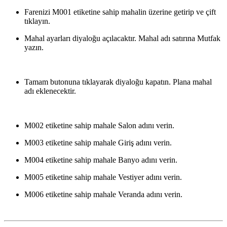
Farenizi M001 etiketine sahip mahalin üzerine getirip ve çift
tıklayın.
Mahal ayarları diyaloğu açılacaktır. Mahal adı satırına Mutfak
yazın.
Tamam butonuna tıklayarak diyaloğu kapatın. Plana mahal
adı eklenecektir.
M002 etiketine sahip mahale Salon adını verin.
M003 etiketine sahip mahale Giriş adını verin.
M004 etiketine sahip mahale Banyo adını verin.
M005 etiketine sahip mahale Vestiyer adını verin.
M006 etiketine sahip mahale Veranda adını verin.