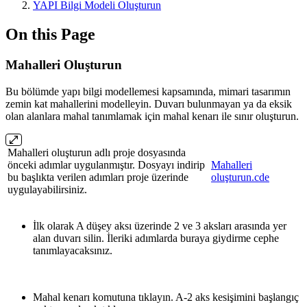
YAPI Bilgi Modeli Oluşturun
On this Page
Mahalleri Oluşturun
Bu bölümde yapı bilgi modellemesi kapsamında, mimari tasarımın
zemin kat mahallerini modelleyin. Duvarı bulunmayan ya da eksik
olan alanlara mahal tanımlamak için mahal kenarı ile sınır oluşturun.
Mahalleri oluşturun adlı proje dosyasında
önceki adımlar uygulanmıştır. Dosyayı indirip
Mahalleri
bu başlıkta verilen adımları proje üzerinde
oluşturun.cde
uygulayabilirsiniz.
İlk olarak A düşey aksı üzerinde 2 ve 3 aksları arasında yer
alan duvarı silin. İleriki adımlarda buraya giydirme cephe
tanımlayacaksınız.
Mahal kenarı komutuna tıklayın. A-2 aks kesişimini başlangıç